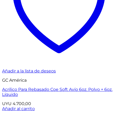
Añadir a la lista de deseos
GC América
Acrílico Para Rebasado Coe Soft Avío 6oz. Polvo + 6oz.
Líquido
UYU
4.700,00
Añadir al carrito