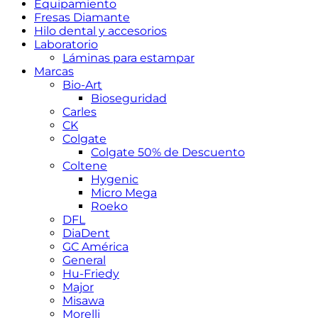
Equipamiento
Fresas Diamante
Hilo dental y accesorios
Laboratorio
Láminas para estampar
Marcas
Bio-Art
Bioseguridad
Carles
CK
Colgate
Colgate 50% de Descuento
Coltene
Hygenic
Micro Mega
Roeko
DFL
DiaDent
GC América
General
Hu-Friedy
Major
Misawa
Morelli