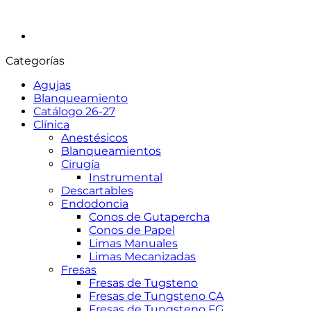
Categorías
Agujas
Blanqueamiento
Catálogo 26-27
Clínica
Anestésicos
Blanqueamientos
Cirugía
Instrumental
Descartables
Endodoncia
Conos de Gutapercha
Conos de Papel
Limas Manuales
Limas Mecanizadas
Fresas
Fresas de Tugsteno
Fresas de Tungsteno CA
Fresas de Tungsteno FG