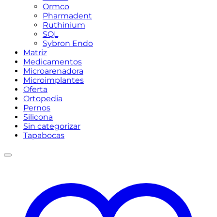
Ormco
Pharmadent
Ruthinium
SQL
Sybron Endo
Matriz
Medicamentos
Microarenadora
Microimplantes
Oferta
Ortopedia
Pernos
Silicona
Sin categorizar
Tapabocas