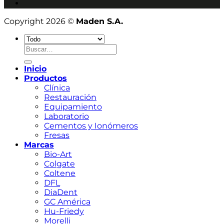
Copyright 2026 ©
Maden S.A.
Buscar
por:
Inicio
Productos
Clínica
Restauración
Equipamiento
Laboratorio
Cementos y Ionómeros
Fresas
Marcas
Bio-Art
Colgate
Coltene
DFL
DiaDent
GC América
Hu-Friedy
Morelli