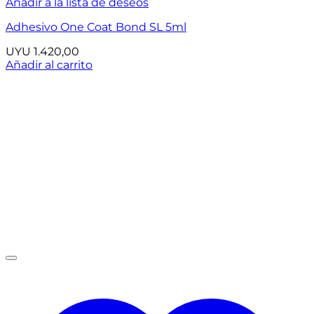
Añadir a la lista de deseos
Adhesivo One Coat Bond SL 5ml
UYU
1.420,00
Añadir al carrito