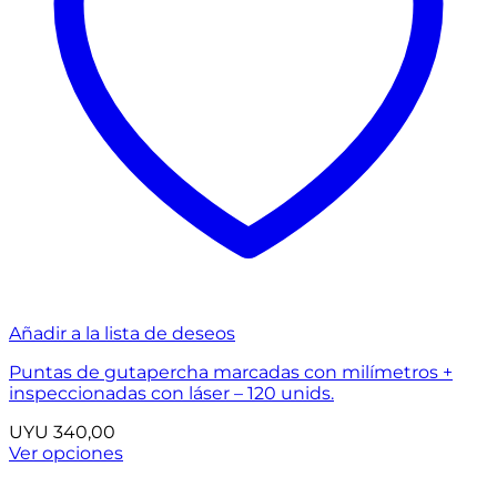
Añadir a la lista de deseos
Puntas de gutapercha marcadas con milímetros +
inspeccionadas con láser – 120 unids.
UYU
340,00
Ver opciones
Este
producto