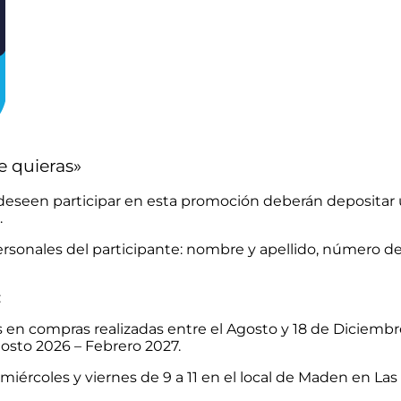
e quieras»
eseen participar en esta promoción deberán depositar un
.
sonales del participante: nombre y apellido, número de
:
en compras realizadas entre el Agosto y 18 de Diciembre
osto 2026 – Febrero 2027.
, miércoles y viernes de 9 a 11 en el local de Maden en L