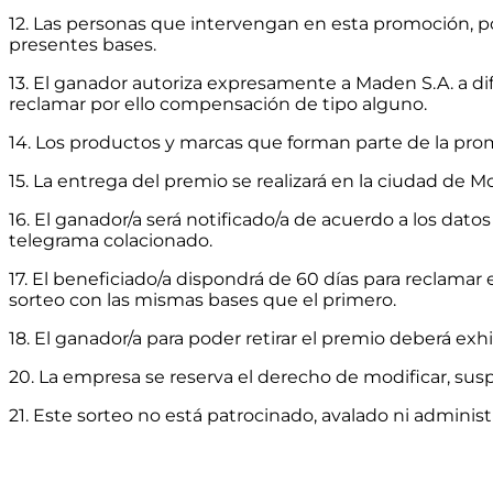
12. Las personas que intervengan en esta promoción, po
presentes bases.
13. El ganador autoriza expresamente a Maden S.A. a di
reclamar por ello compensación de tipo alguno.
14. Los productos y marcas que forman parte de la pr
15. La entrega del premio se realizará en la ciudad de 
16. El ganador/a será notificado/a de acuerdo a los datos
telegrama colacionado.
17. El beneficiado/a dispondrá de 60 días para reclamar
sorteo con las mismas bases que el primero.
18. El ganador/a para poder retirar el premio deberá exh
20. La empresa se reserva el derecho de modificar, susp
21. Este sorteo no está patrocinado, avalado ni adminis