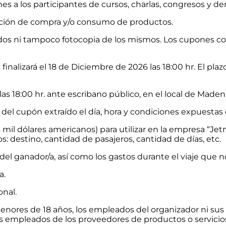
es a los participantes de cursos, charlas, congresos y d
gación de compra y/o consumo de productos.
 ni tampoco fotocopia de los mismos. Los cupones con t
nalizará el 18 de Diciembre de 2026 las 18:00 hr. El plazo
las 18:00 hr. ante escribano público, en el local de Maden
á del cupón extraído el día, hora y condiciones expuestas
 mil dólares americanos) para utilizar en la empresa “Je
s: destino, cantidad de pasajeros, cantidad de días, etc.
del ganador/a, así como los gastos durante el viaje que n
a.
onal.
menores de 18 años, los empleados del organizador ni su
s empleados de los proveedores de productos o servicio