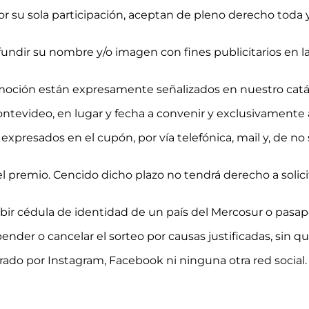
r su sola participación, aceptan de pleno derecho toda y
fundir su nombre y/o imagen con fines publicitarios en l
omoción están expresamente señalizados en nuestro catá
Montevideo, en lugar y fecha a convenir y exclusivamente 
 expresados en el cupón, por vía telefónica, mail y, de no
 el premio. Cencido dicho plazo no tendrá derecho a soli
ibir cédula de identidad de un país del Mercosur o pasapo
ender o cancelar el sorteo por causas justificadas, sin 
trado por Instagram, Facebook ni ninguna otra red social.