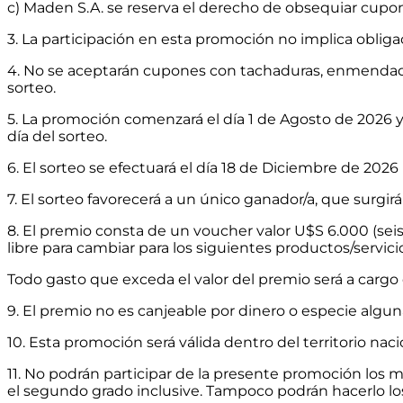
c) Maden S.A. se reserva el derecho de obsequiar cupon
3. La participación en esta promoción no implica obli
4. No se aceptarán cupones con tachaduras, enmendados
sorteo.
5. La promoción comenzará el día 1 de Agosto de 2026 y fi
día del sorteo.
6. El sorteo se efectuará el día 18 de Diciembre de 2026 
7. El sorteo favorecerá a un único ganador/a, que surgir
8. El premio consta de un voucher valor U$S 6.000 (seis
libre para cambiar para los siguientes productos/servicio
Todo gasto que exceda el valor del premio será a cargo 
9. El premio no es canjeable por dinero o especie algun
10. Esta promoción será válida dentro del territorio naci
11. No podrán participar de la presente promoción los 
el segundo grado inclusive. Tampoco podrán hacerlo lo