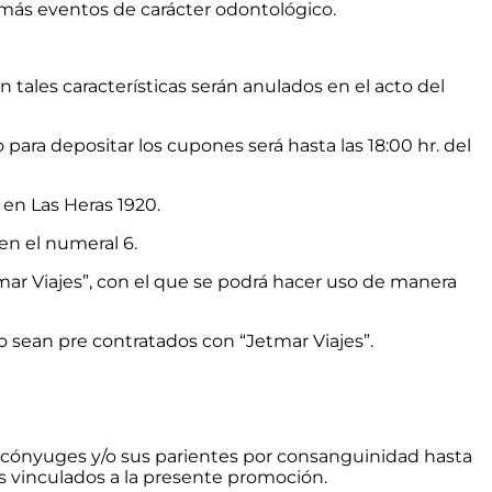
emás eventos de carácter odontológico.
ales características serán anulados en el acto del
 para depositar los cupones será hasta las 18:00 hr. del
 en Las Heras 1920.
 en el numeral 6.
tmar Viajes”, con el que se podrá hacer uso de manera
o sean pre contratados con “Jetmar Viajes”.
s cónyuges y/o sus parientes por consanguinidad hasta
s vinculados a la presente promoción.