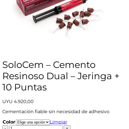
SoloCem – Cemento
Resinoso Dual – Jeringa +
10 Puntas
UYU
4.920,00
Cementación fiable sin necesidad de adhesivo
Color
Limpiar
SoloCem