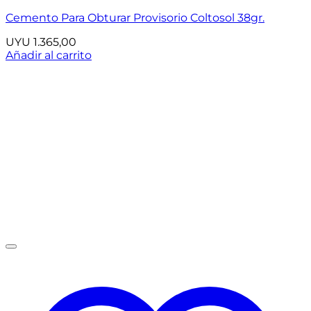
Cemento Para Obturar Provisorio Coltosol 38gr.
UYU
1.365,00
Añadir al carrito