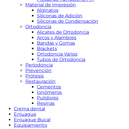
Material de Impresión
Alginatos
Siliconas de Adición
Siliconas de Condensación
Ortodoncia
Alicates de Ortodoncia
Arcos y Alambres
Bandas y Gomas
Brackets
Ortodoncia Varios
Tubos de Ortodoncia
Periodoncia
Prevención
Prótesis
Restauración
Cementos
Ionómeros
Pulidores
Resinas
Crema dental
Enjuague
Enjuague Bucal
Equipamiento