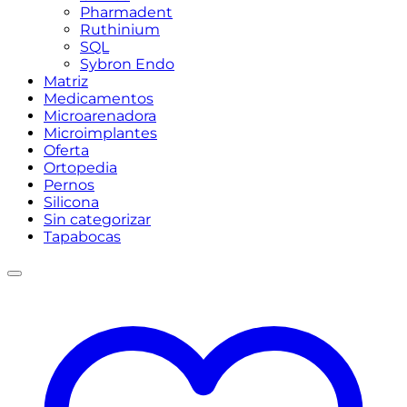
Pharmadent
Ruthinium
SQL
Sybron Endo
Matriz
Medicamentos
Microarenadora
Microimplantes
Oferta
Ortopedia
Pernos
Silicona
Sin categorizar
Tapabocas