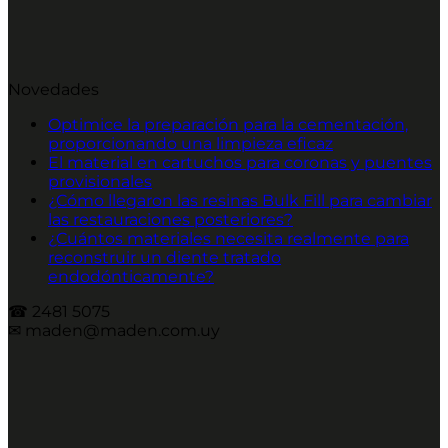
Novedades
Optimice la preparación para la cementación,
proporcionando una limpieza eficaz
El material en cartuchos para coronas y puentes
provisionales
¿Cómo llegaron las resinas Bulk Fill para cambiar
las restauraciones posteriores?
¿Cuántos materiales necesita realmente para
reconstruir un diente tratado
endodónticamente?
☎︎ 2481 5075
✉︎ maden@maden.com.uy