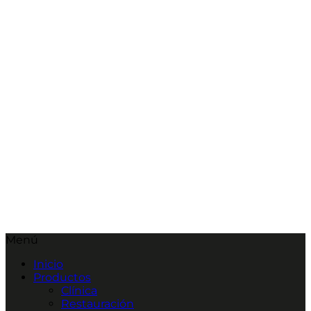
Menú
Inicio
Productos
Clínica
Restauración