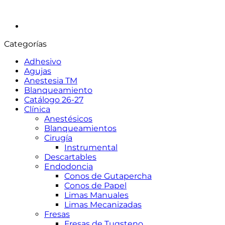
Categorías
Adhesivo
Agujas
Anestesia TM
Blanqueamiento
Catálogo 26-27
Clínica
Anestésicos
Blanqueamientos
Cirugía
Instrumental
Descartables
Endodoncia
Conos de Gutapercha
Conos de Papel
Limas Manuales
Limas Mecanizadas
Fresas
Fresas de Tugsteno