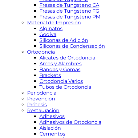
Fresas de Tungsteno CA
Fresas de Tungsteno FG
Fresas de Tungsteno PM
Material de Impresión
Alginatos
Godiva
Siliconas de Adición
Siliconas de Condensación
Ortodoncia
Alicates de Ortodoncia
Arcos y Alambres
Bandas y Gomas
Brackets
Ortodoncia Varios
Tubos de Ortodoncia
Periodoncia
Prevención
Prótesis
Restauración
Adhesivos
Adhesivos de Ortodoncia
Aislación
Cementos