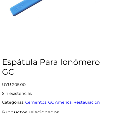
Espátula Para Ionómero
GC
UYU
205,00
Sin existencias
Categorías:
Cementos
,
GC América
,
Restauración
Productos relacionados