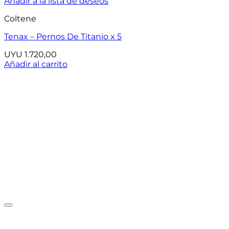
Añadir a la lista de deseos
Coltene
Tenax – Pernos De Titanio x 5
UYU
1.720,00
Añadir al carrito