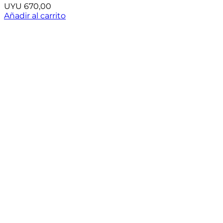
UYU
670,00
Añadir al carrito