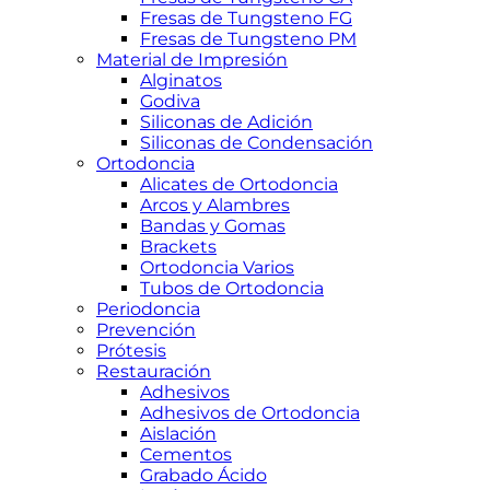
Fresas de Tungsteno FG
Fresas de Tungsteno PM
Material de Impresión
Alginatos
Godiva
Siliconas de Adición
Siliconas de Condensación
Ortodoncia
Alicates de Ortodoncia
Arcos y Alambres
Bandas y Gomas
Brackets
Ortodoncia Varios
Tubos de Ortodoncia
Periodoncia
Prevención
Prótesis
Restauración
Adhesivos
Adhesivos de Ortodoncia
Aislación
Cementos
Grabado Ácido