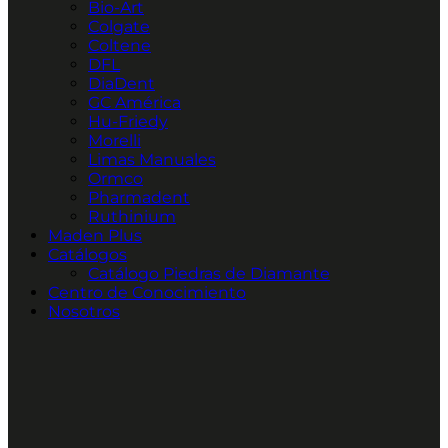
Bio-Art
Colgate
Coltene
DFL
DiaDent
GC América
Hu-Friedy
Morelli
Limas Manuales
Ormco
Pharmadent
Ruthinium
Maden Plus
Catálogos
Catálogo Piedras de Diamante
Centro de Conocimiento
Nosotros