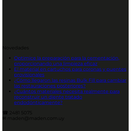
Novedades
Optimice la preparación para la cementación,
proporcionando una limpieza eficaz
El material en cartuchos para coronas y puentes
provisionales
¿Cómo llegaron las resinas Bulk Fill para cambiar
las restauraciones posteriores?
¿Cuántos materiales necesita realmente para
reconstruir un diente tratado
endodónticamente?
☎︎ 2481 5075
✉︎ maden@maden.com.uy