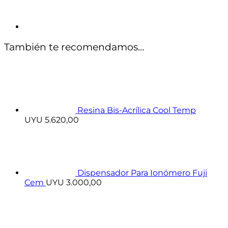
También te recomendamos…
Resina Bis-Acrílica Cool Temp
UYU
5.620,00
Dispensador Para Ionómero Fuji
Cem
UYU
3.000,00