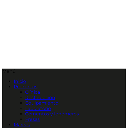
Menú
Inicio
Productos
Clínica
Restauración
Equipamiento
Laboratorio
Cementos y Ionómeros
Fresas
Marcas