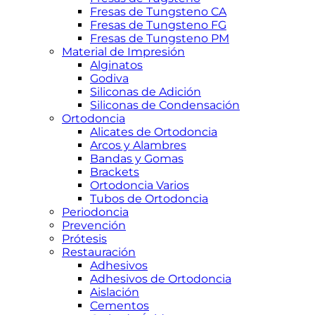
Fresas de Tungsteno CA
Fresas de Tungsteno FG
Fresas de Tungsteno PM
Material de Impresión
Alginatos
Godiva
Siliconas de Adición
Siliconas de Condensación
Ortodoncia
Alicates de Ortodoncia
Arcos y Alambres
Bandas y Gomas
Brackets
Ortodoncia Varios
Tubos de Ortodoncia
Periodoncia
Prevención
Prótesis
Restauración
Adhesivos
Adhesivos de Ortodoncia
Aislación
Cementos