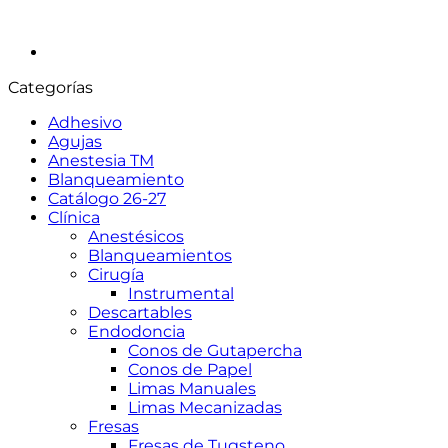
Categorías
Adhesivo
Agujas
Anestesia TM
Blanqueamiento
Catálogo 26-27
Clínica
Anestésicos
Blanqueamientos
Cirugía
Instrumental
Descartables
Endodoncia
Conos de Gutapercha
Conos de Papel
Limas Manuales
Limas Mecanizadas
Fresas
Fresas de Tugsteno