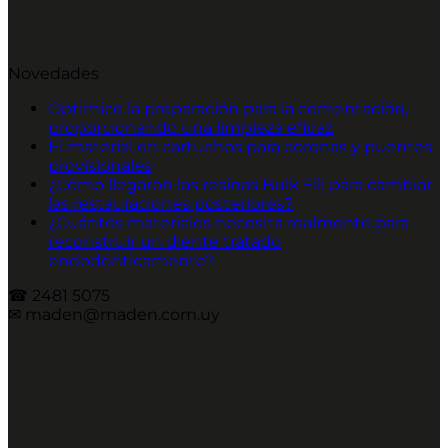
Novedades
Optimice la preparación para la cementación,
proporcionando una limpieza eficaz
El material en cartuchos para coronas y puentes
provisionales
¿Cómo llegaron las resinas Bulk Fill para cambiar
las restauraciones posteriores?
¿Cuántos materiales necesita realmente para
reconstruir un diente tratado
endodónticamente?
☎︎ 2481 5075
✉︎ maden@maden.com.uy