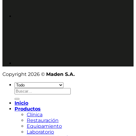
Copyright 2026 ©
Maden S.A.
Buscar
por:
Inicio
Productos
Clínica
Restauración
Equipamiento
Laboratorio