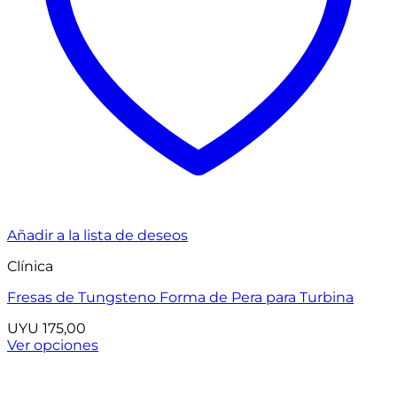
Añadir a la lista de deseos
Clínica
Fresas de Tungsteno Forma de Pera para Turbina
UYU
175,00
Ver opciones
Este
producto
tiene