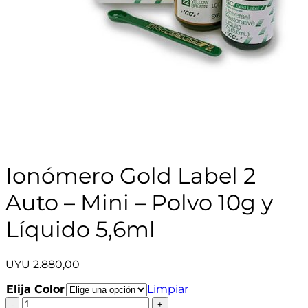
Ionómero Gold Label 2
Auto – Mini – Polvo 10g y
Líquido 5,6ml
UYU
2.880,00
Elija Color
Limpiar
Ionómero