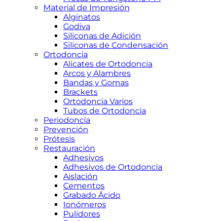
Material de Impresión
Alginatos
Godiva
Siliconas de Adición
Siliconas de Condensación
Ortodoncia
Alicates de Ortodoncia
Arcos y Alambres
Bandas y Gomas
Brackets
Ortodoncia Varios
Tubos de Ortodoncia
Periodoncia
Prevención
Prótesis
Restauración
Adhesivos
Adhesivos de Ortodoncia
Aislación
Cementos
Grabado Ácido
Ionómeros
Pulidores