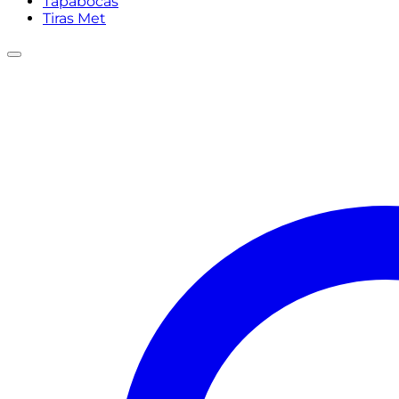
Tapabocas
Tiras Met