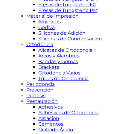
Fresas de Tungsteno FG
Fresas de Tungsteno PM
Material de Impresión
Alginatos
Godiva
Siliconas de Adición
Siliconas de Condensación
Ortodoncia
Alicates de Ortodoncia
Arcos y Alambres
Bandas y Gomas
Brackets
Ortodoncia Varios
Tubos de Ortodoncia
Periodoncia
Prevención
Prótesis
Restauración
Adhesivos
Adhesivos de Ortodoncia
Aislación
Cementos
Grabado Ácido