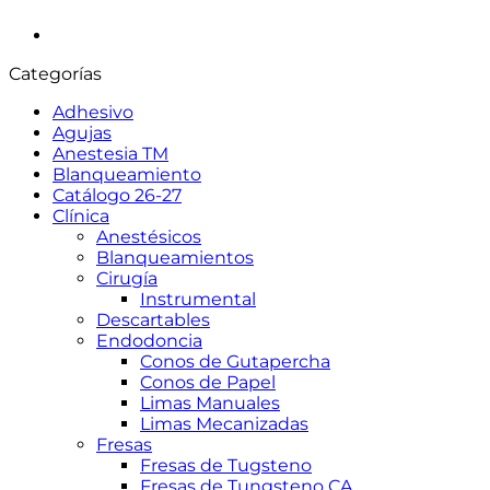
Categorías
Adhesivo
Agujas
Anestesia TM
Blanqueamiento
Catálogo 26-27
Clínica
Anestésicos
Blanqueamientos
Cirugía
Instrumental
Descartables
Endodoncia
Conos de Gutapercha
Conos de Papel
Limas Manuales
Limas Mecanizadas
Fresas
Fresas de Tugsteno
Fresas de Tungsteno CA