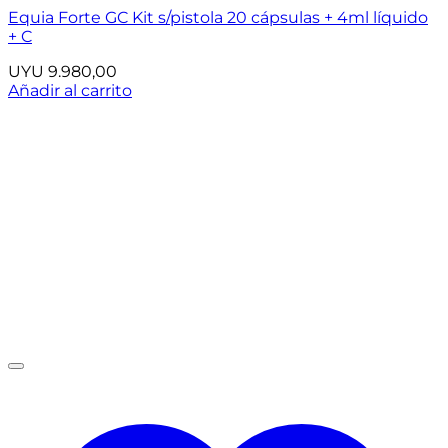
Equia Forte GC Kit s/pistola 20 cápsulas + 4ml líquido
+ C
UYU
9.980,00
Añadir al carrito