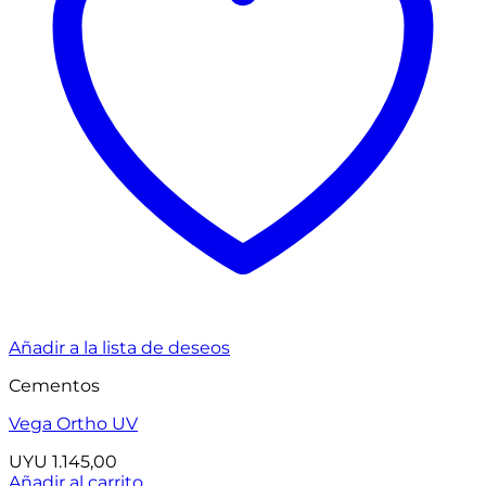
Añadir a la lista de deseos
Cementos
Vega Ortho UV
UYU
1.145,00
Añadir al carrito