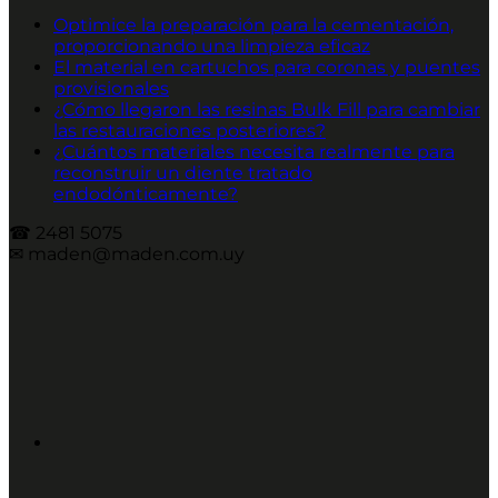
Optimice la preparación para la cementación,
proporcionando una limpieza eficaz
El material en cartuchos para coronas y puentes
provisionales
¿Cómo llegaron las resinas Bulk Fill para cambiar
las restauraciones posteriores?
¿Cuántos materiales necesita realmente para
reconstruir un diente tratado
endodónticamente?
☎︎ 2481 5075
✉︎ maden@maden.com.uy