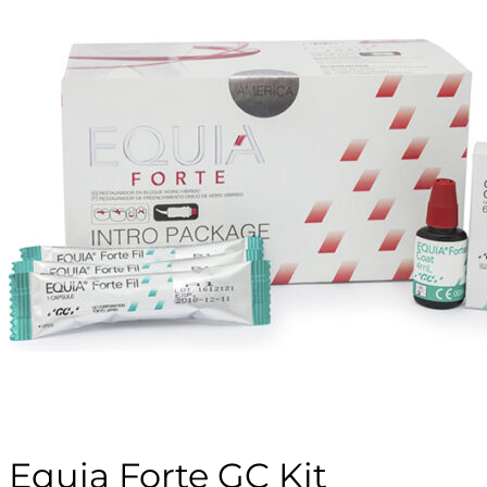
Equia Forte GC Kit