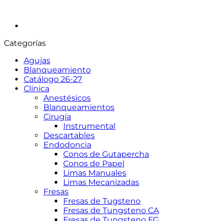
Categorías
Agujas
Blanqueamiento
Catálogo 26-27
Clínica
Anestésicos
Blanqueamientos
Cirugía
Instrumental
Descartables
Endodoncia
Conos de Gutapercha
Conos de Papel
Limas Manuales
Limas Mecanizadas
Fresas
Fresas de Tugsteno
Fresas de Tungsteno CA
Fresas de Tungsteno FG