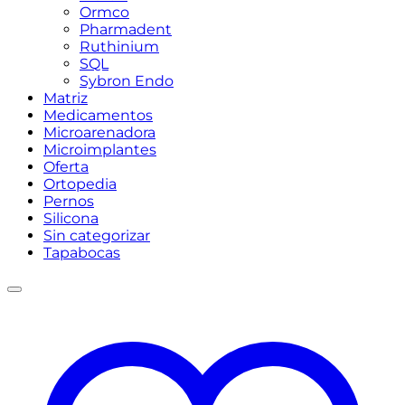
Ormco
Pharmadent
Ruthinium
SQL
Sybron Endo
Matriz
Medicamentos
Microarenadora
Microimplantes
Oferta
Ortopedia
Pernos
Silicona
Sin categorizar
Tapabocas