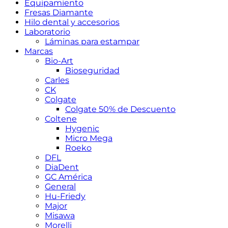
Equipamiento
Fresas Diamante
Hilo dental y accesorios
Laboratorio
Láminas para estampar
Marcas
Bio-Art
Bioseguridad
Carles
CK
Colgate
Colgate 50% de Descuento
Coltene
Hygenic
Micro Mega
Roeko
DFL
DiaDent
GC América
General
Hu-Friedy
Major
Misawa
Morelli