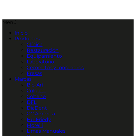
Menú
Inicio
Productos
Clínica
Restauración
Equipamiento
Laboratorio
Cementos y Ionómeros
Fresas
Marcas
Bio-Art
Colgate
Coltene
DFL
DiaDent
GC América
Hu-Friedy
Morelli
Limas Manuales