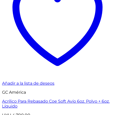
Añadir a la lista de deseos
GC América
Acrílico Para Rebasado Coe Soft Avío 6oz. Polvo + 6oz.
Líquido