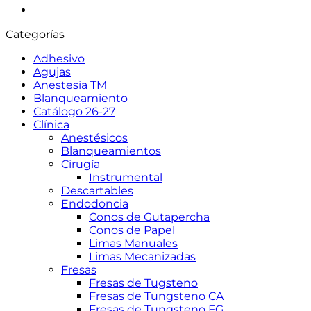
Categorías
Adhesivo
Agujas
Anestesia TM
Blanqueamiento
Catálogo 26-27
Clínica
Anestésicos
Blanqueamientos
Cirugía
Instrumental
Descartables
Endodoncia
Conos de Gutapercha
Conos de Papel
Limas Manuales
Limas Mecanizadas
Fresas
Fresas de Tugsteno
Fresas de Tungsteno CA
Fresas de Tungsteno FG