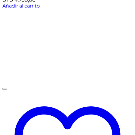
UYU
4.700,00
Añadir al carrito