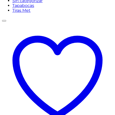
Sin categorizar
Tapabocas
Tiras Met