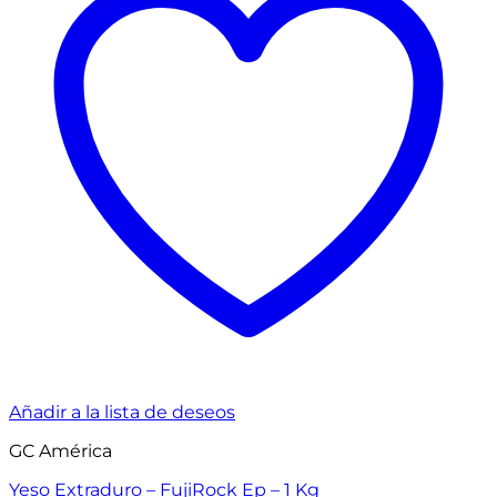
Añadir a la lista de deseos
GC América
Yeso Extraduro – FujiRock Ep – 1 Kg