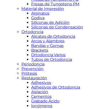
Fresas de Tungsteno PM
Material de Impresión
Alginatos
Godiva
Siliconas de Adición
Siliconas de Condensación
Ortodoncia
Alicates de Ortodoncia
Arcos y Alambres
Bandas y Gomas
Brackets
Ortodoncia Varios
Tubos de Ortodoncia
Periodoncia
Prevención
Prótesis
Restauración
Adhesivos
Adhesivos de Ortodoncia
Aislación
Cementos
Grabado Ácido
Ionómeros