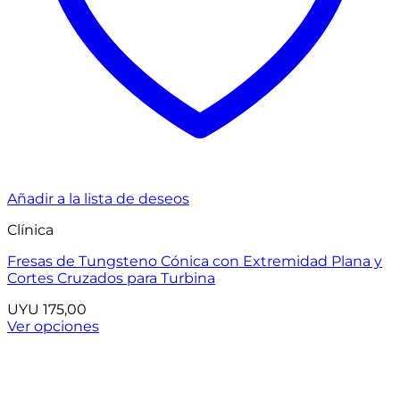
Añadir a la lista de deseos
Clínica
Fresas de Tungsteno Cónica con Extremidad Plana y
Cortes Cruzados para Turbina
UYU
175,00
Ver opciones
Este
producto
tiene
múltiples