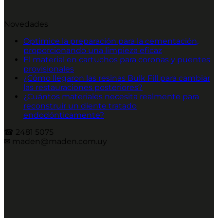
Novedades
Optimice la preparación para la cementación,
proporcionando una limpieza eficaz
El material en cartuchos para coronas y puentes
provisionales
¿Cómo llegaron las resinas Bulk Fill para cambiar
las restauraciones posteriores?
¿Cuántos materiales necesita realmente para
reconstruir un diente tratado
endodónticamente?
☎︎ 2481 5075
✉︎ maden@maden.com.uy