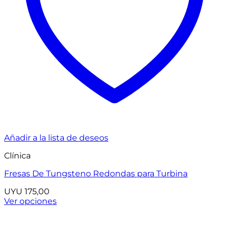
Añadir a la lista de deseos
Clínica
Fresas De Tungsteno Redondas para Turbina
UYU
175,00
Ver opciones
Este
producto