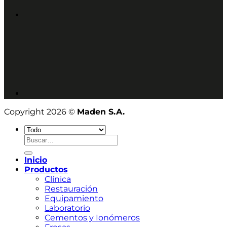
Copyright 2026 ©
Maden S.A.
Buscar
por:
Inicio
Productos
Clínica
Restauración
Equipamiento
Laboratorio
Cementos y Ionómeros