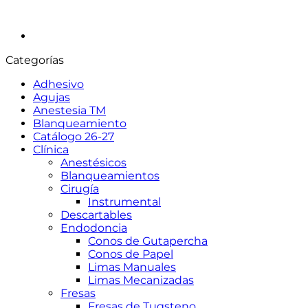
Categorías
Adhesivo
Agujas
Anestesia TM
Blanqueamiento
Catálogo 26-27
Clínica
Anestésicos
Blanqueamientos
Cirugía
Instrumental
Descartables
Endodoncia
Conos de Gutapercha
Conos de Papel
Limas Manuales
Limas Mecanizadas
Fresas
Fresas de Tugsteno