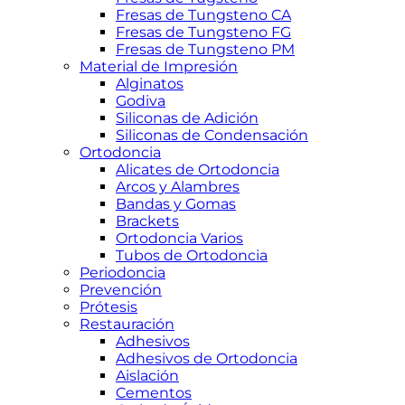
Fresas de Tungsteno CA
Fresas de Tungsteno FG
Fresas de Tungsteno PM
Material de Impresión
Alginatos
Godiva
Siliconas de Adición
Siliconas de Condensación
Ortodoncia
Alicates de Ortodoncia
Arcos y Alambres
Bandas y Gomas
Brackets
Ortodoncia Varios
Tubos de Ortodoncia
Periodoncia
Prevención
Prótesis
Restauración
Adhesivos
Adhesivos de Ortodoncia
Aislación
Cementos