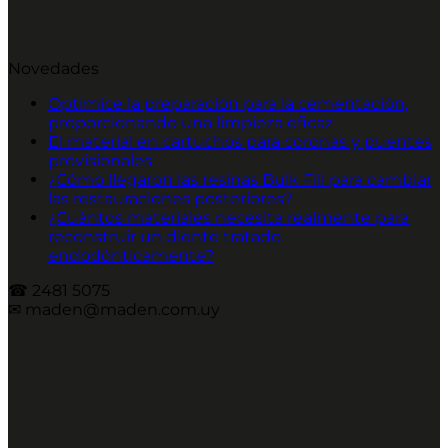
Novedades
Optimice la preparación para la cementación,
proporcionando una limpieza eficaz
El material en cartuchos para coronas y puentes
provisionales
¿Cómo llegaron las resinas Bulk Fill para cambiar
las restauraciones posteriores?
¿Cuántos materiales necesita realmente para
reconstruir un diente tratado
endodónticamente?
☎︎ 2481 5075
✉︎ maden@maden.com.uy