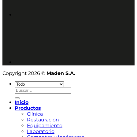
Copyright 2026 ©
Maden S.A.
Buscar
por:
Inicio
Productos
Clínica
Restauración
Equipamiento
Laboratorio