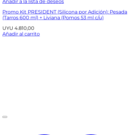
Añadir a la lista de deseos
Promo Kit PRESIDENT (Silicona por Adición): Pesada
(Tarros 600 ml) + Liviana (Pomos 53 ml c/u)
UYU
4.810,00
Añadir al carrito