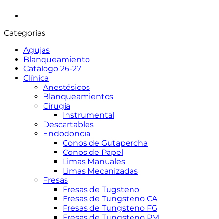
Categorías
Agujas
Blanqueamiento
Catálogo 26-27
Clínica
Anestésicos
Blanqueamientos
Cirugía
Instrumental
Descartables
Endodoncia
Conos de Gutapercha
Conos de Papel
Limas Manuales
Limas Mecanizadas
Fresas
Fresas de Tugsteno
Fresas de Tungsteno CA
Fresas de Tungsteno FG
Fresas de Tungsteno PM