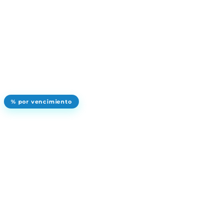
% por vencimiento