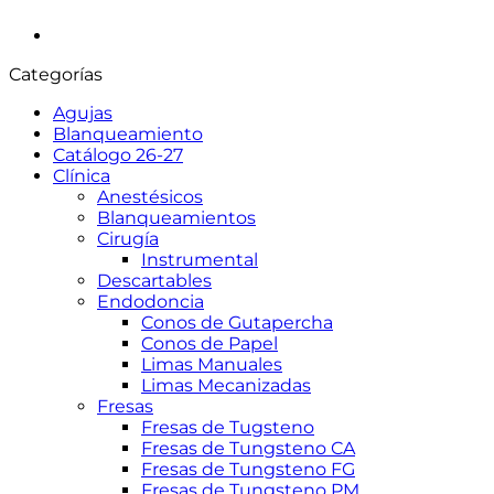
Categorías
Agujas
Blanqueamiento
Catálogo 26-27
Clínica
Anestésicos
Blanqueamientos
Cirugía
Instrumental
Descartables
Endodoncia
Conos de Gutapercha
Conos de Papel
Limas Manuales
Limas Mecanizadas
Fresas
Fresas de Tugsteno
Fresas de Tungsteno CA
Fresas de Tungsteno FG
Fresas de Tungsteno PM