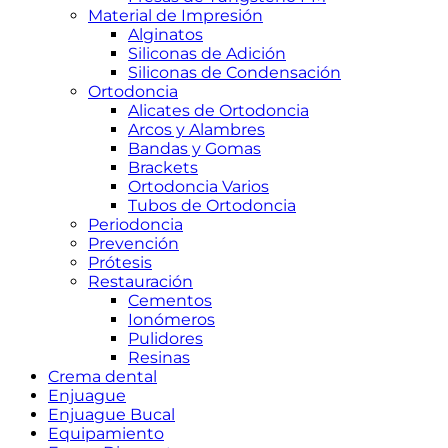
Material de Impresión
Alginatos
Siliconas de Adición
Siliconas de Condensación
Ortodoncia
Alicates de Ortodoncia
Arcos y Alambres
Bandas y Gomas
Brackets
Ortodoncia Varios
Tubos de Ortodoncia
Periodoncia
Prevención
Prótesis
Restauración
Cementos
Ionómeros
Pulidores
Resinas
Crema dental
Enjuague
Enjuague Bucal
Equipamiento