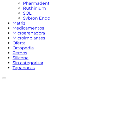
Pharmadent
Ruthinium
SQL
Sybron Endo
Matriz
Medicamentos
Microarenadora
Microimplantes
Oferta
Ortopedia
Pernos
Silicona
Sin categorizar
Tapabocas