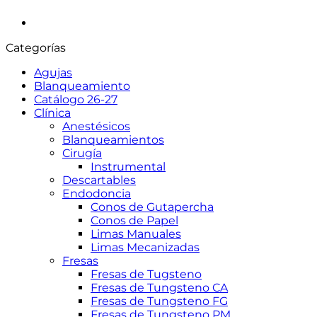
Categorías
Agujas
Blanqueamiento
Catálogo 26-27
Clínica
Anestésicos
Blanqueamientos
Cirugía
Instrumental
Descartables
Endodoncia
Conos de Gutapercha
Conos de Papel
Limas Manuales
Limas Mecanizadas
Fresas
Fresas de Tugsteno
Fresas de Tungsteno CA
Fresas de Tungsteno FG
Fresas de Tungsteno PM