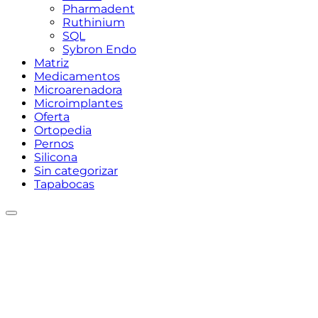
Pharmadent
Ruthinium
SQL
Sybron Endo
Matriz
Medicamentos
Microarenadora
Microimplantes
Oferta
Ortopedia
Pernos
Silicona
Sin categorizar
Tapabocas