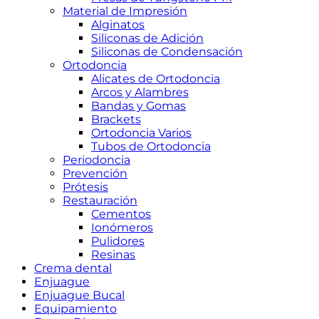
Material de Impresión
Alginatos
Siliconas de Adición
Siliconas de Condensación
Ortodoncia
Alicates de Ortodoncia
Arcos y Alambres
Bandas y Gomas
Brackets
Ortodoncia Varios
Tubos de Ortodoncia
Periodoncia
Prevención
Prótesis
Restauración
Cementos
Ionómeros
Pulidores
Resinas
Crema dental
Enjuague
Enjuague Bucal
Equipamiento