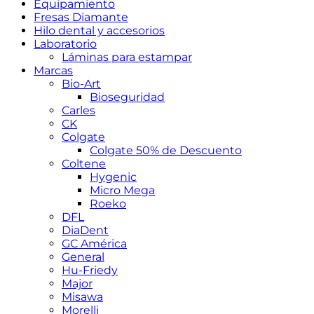
Equipamiento
Fresas Diamante
Hilo dental y accesorios
Laboratorio
Láminas para estampar
Marcas
Bio-Art
Bioseguridad
Carles
CK
Colgate
Colgate 50% de Descuento
Coltene
Hygenic
Micro Mega
Roeko
DFL
DiaDent
GC América
General
Hu-Friedy
Major
Misawa
Morelli