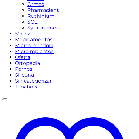
Ormco
Pharmadent
Ruthinium
SQL
Sybron Endo
Matriz
Medicamentos
Microarenadora
Microimplantes
Oferta
Ortopedia
Pernos
Silicona
Sin categorizar
Tapabocas