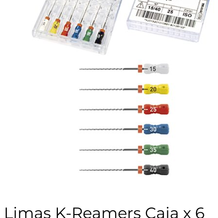
Limas K-Reamers Caja x 6