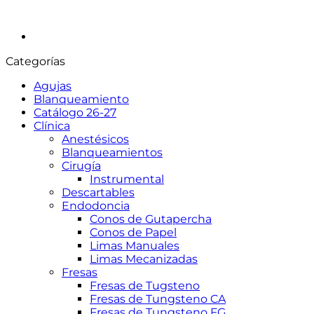
Categorías
Agujas
Blanqueamiento
Catálogo 26-27
Clínica
Anestésicos
Blanqueamientos
Cirugía
Instrumental
Descartables
Endodoncia
Conos de Gutapercha
Conos de Papel
Limas Manuales
Limas Mecanizadas
Fresas
Fresas de Tugsteno
Fresas de Tungsteno CA
Fresas de Tungsteno FG