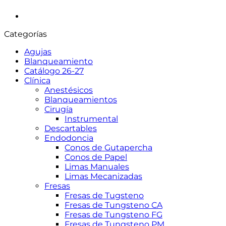
Categorías
Agujas
Blanqueamiento
Catálogo 26-27
Clínica
Anestésicos
Blanqueamientos
Cirugía
Instrumental
Descartables
Endodoncia
Conos de Gutapercha
Conos de Papel
Limas Manuales
Limas Mecanizadas
Fresas
Fresas de Tugsteno
Fresas de Tungsteno CA
Fresas de Tungsteno FG
Fresas de Tungsteno PM