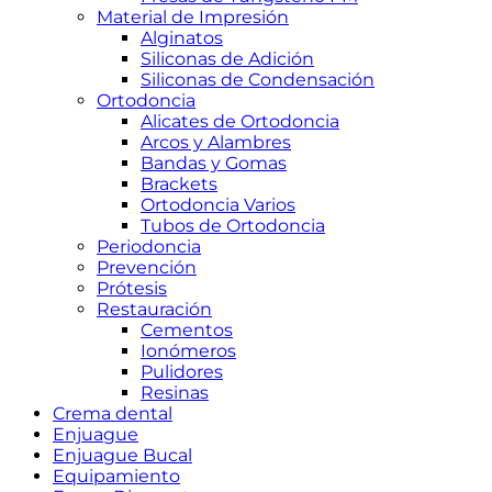
Material de Impresión
Alginatos
Siliconas de Adición
Siliconas de Condensación
Ortodoncia
Alicates de Ortodoncia
Arcos y Alambres
Bandas y Gomas
Brackets
Ortodoncia Varios
Tubos de Ortodoncia
Periodoncia
Prevención
Prótesis
Restauración
Cementos
Ionómeros
Pulidores
Resinas
Crema dental
Enjuague
Enjuague Bucal
Equipamiento