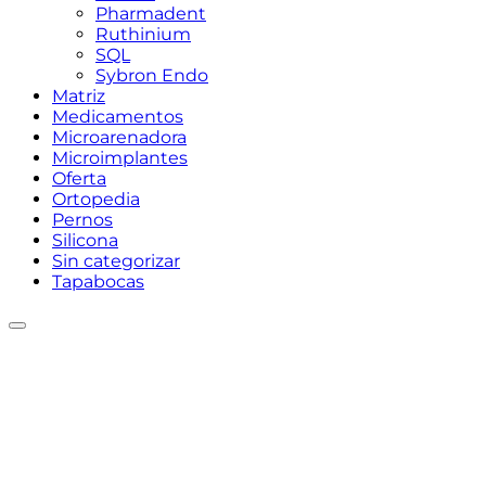
Pharmadent
Ruthinium
SQL
Sybron Endo
Matriz
Medicamentos
Microarenadora
Microimplantes
Oferta
Ortopedia
Pernos
Silicona
Sin categorizar
Tapabocas