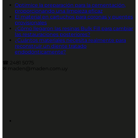
Optimice la preparación para la cementación,
proporcionando una limpieza eficaz
El material en cartuchos para coronas y puentes
provisionales
¿Cómo llegaron las resinas Bulk Fill para cambiar
las restauraciones posteriores?
¿Cuántos materiales necesita realmente para
reconstruir un diente tratado
endodónticamente?
☎︎ 2481 5075
✉︎ maden@maden.com.uy