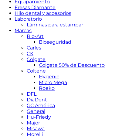
Equipamiento
Fresas Diamante
Hilo dental y accesorios
Laboratorio
Láminas para estampar
Marcas
Bio-Art
Bioseguridad
Carles
CK
Colgate
Colgate 50% de Descuento
Coltene
Hygenic
Micro Mega
Roeko
DFL
DiaDent
GC América
General
Hu-Friedy
Major
Misawa
Morelli