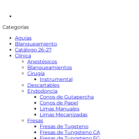
Categorías
Agujas
Blanqueamiento
Catálogo 26-27
Clínica
Anestésicos
Blanqueamientos
Cirugía
Instrumental
Descartables
Endodoncia
Conos de Gutapercha
Conos de Papel
Limas Manuales
Limas Mecanizadas
Fresas
Fresas de Tugsteno
Fresas de Tungsteno CA
Fresas de Tungsteno FG