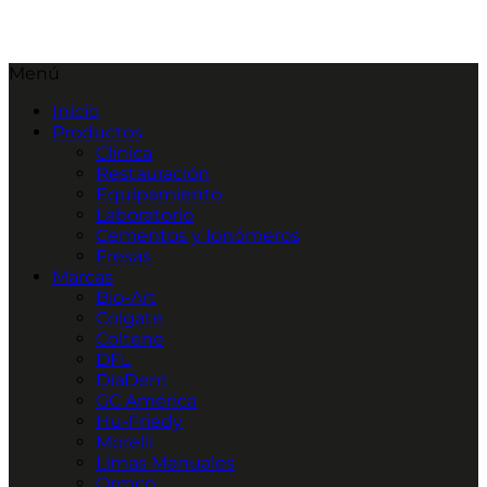
Menú
Inicio
Productos
Clínica
Restauración
Equipamiento
Laboratorio
Cementos y Ionómeros
Fresas
Marcas
Bio-Art
Colgate
Coltene
DFL
DiaDent
GC América
Hu-Friedy
Morelli
Limas Manuales
Ormco