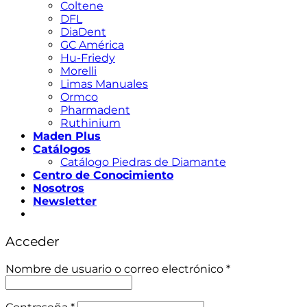
Coltene
DFL
DiaDent
GC América
Hu-Friedy
Morelli
Limas Manuales
Ormco
Pharmadent
Ruthinium
Maden Plus
Catálogos
Catálogo Piedras de Diamante
Centro de Conocimiento
Nosotros
Newsletter
Acceder
Obligatorio
Nombre de usuario o correo electrónico
*
Obligatorio