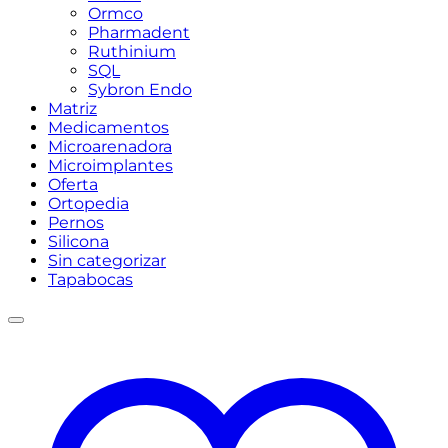
Ormco
Pharmadent
Ruthinium
SQL
Sybron Endo
Matriz
Medicamentos
Microarenadora
Microimplantes
Oferta
Ortopedia
Pernos
Silicona
Sin categorizar
Tapabocas