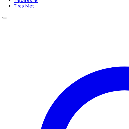
Tapabocas
Tiras Met