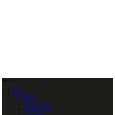
Menú
Inicio
Productos
Clínica
Restauración
Equipamiento
Laboratorio