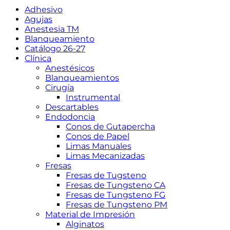
Adhesivo
Agujas
Anestesia TM
Blanqueamiento
Catálogo 26-27
Clínica
Anestésicos
Blanqueamientos
Cirugía
Instrumental
Descartables
Endodoncia
Conos de Gutapercha
Conos de Papel
Limas Manuales
Limas Mecanizadas
Fresas
Fresas de Tugsteno
Fresas de Tungsteno CA
Fresas de Tungsteno FG
Fresas de Tungsteno PM
Material de Impresión
Alginatos