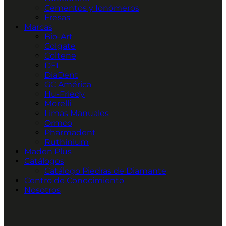
Cementos y Ionómeros
Fresas
Marcas
Bio-Art
Colgate
Coltene
DFL
DiaDent
GC América
Hu-Friedy
Morelli
Limas Manuales
Ormco
Pharmadent
Ruthinium
Maden Plus
Catálogos
Catálogo Piedras de Diamante
Centro de Conocimiento
Nosotros