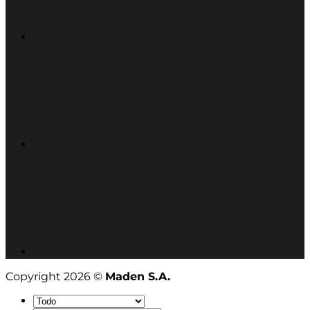
Copyright 2026 ©
Maden S.A.