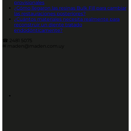
provisionales
¿Cómo llegaron las resinas Bulk Fill para cambiar
las restauraciones posteriores?
¿Cuántos materiales necesita realmente para
reconstruir un diente tratado
endodónticamente?
☎︎ 2481 5075
✉︎ maden@maden.com.uy