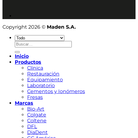
Copyright 2026 ©
Maden S.A.
Buscar
por:
Inicio
Productos
Clínica
Restauración
Equipamiento
Laboratorio
Cementos y Ionómeros
Fresas
Marcas
Bio-Art
Colgate
Coltene
DFL
DiaDent