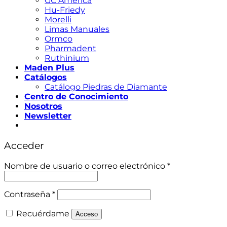
GC América
Hu-Friedy
Morelli
Limas Manuales
Ormco
Pharmadent
Ruthinium
Maden Plus
Catálogos
Catálogo Piedras de Diamante
Centro de Conocimiento
Nosotros
Newsletter
Acceder
Obligatorio
Nombre de usuario o correo electrónico
*
Obligatorio
Contraseña
*
Recuérdame
Acceso