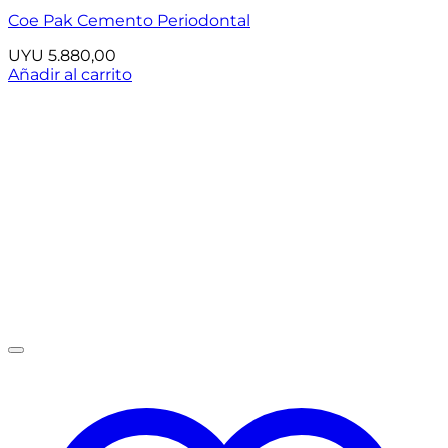
Coe Pak Cemento Periodontal
UYU
5.880,00
Añadir al carrito