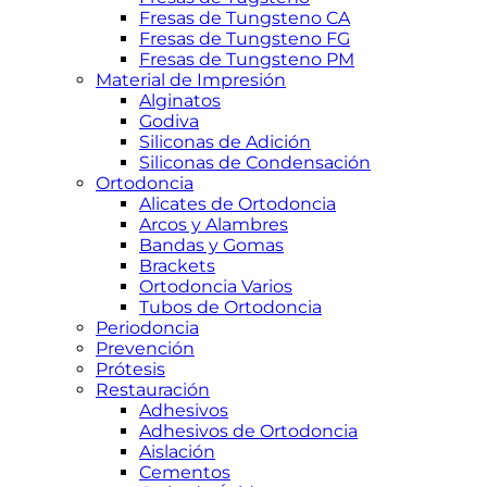
Fresas de Tungsteno CA
Fresas de Tungsteno FG
Fresas de Tungsteno PM
Material de Impresión
Alginatos
Godiva
Siliconas de Adición
Siliconas de Condensación
Ortodoncia
Alicates de Ortodoncia
Arcos y Alambres
Bandas y Gomas
Brackets
Ortodoncia Varios
Tubos de Ortodoncia
Periodoncia
Prevención
Prótesis
Restauración
Adhesivos
Adhesivos de Ortodoncia
Aislación
Cementos