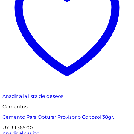
Añadir a la lista de deseos
Cementos
Cemento Para Obturar Provisorio Coltosol 38gr.
UYU
1.365,00
Añadir al carrito