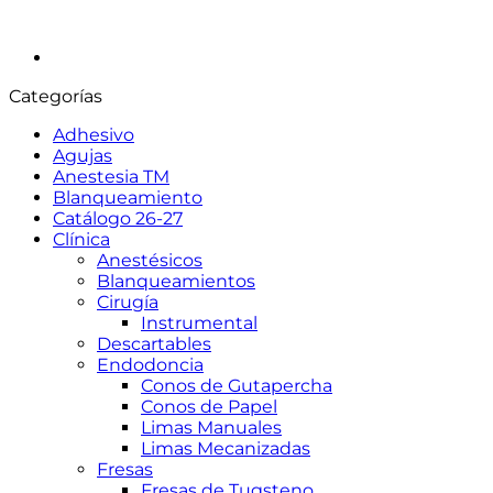
Categorías
Adhesivo
Agujas
Anestesia TM
Blanqueamiento
Catálogo 26-27
Clínica
Anestésicos
Blanqueamientos
Cirugía
Instrumental
Descartables
Endodoncia
Conos de Gutapercha
Conos de Papel
Limas Manuales
Limas Mecanizadas
Fresas
Fresas de Tugsteno