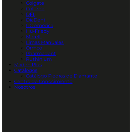
Colgate
Coltene
DFL
DiaDent
GC América
Hu-Friedy
Morelli
Limas Manuales
Ormco
Pharmadent
Ruthinium
Maden Plus
Catálogos
Catálogo Piedras de Diamante
Centro de Conocimiento
Nosotros