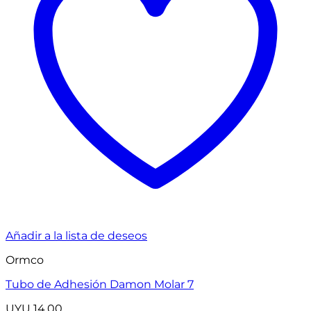
Añadir a la lista de deseos
Ormco
Tubo de Adhesión Damon Molar 7
UYU
14,00