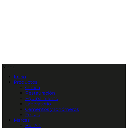
Menú
Inicio
Productos
Clínica
Restauración
Equipamiento
Laboratorio
Cementos y Ionómeros
Fresas
Marcas
Bio-Art