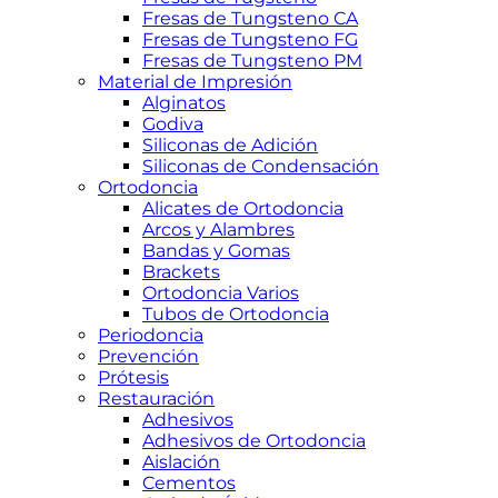
Fresas de Tungsteno CA
Fresas de Tungsteno FG
Fresas de Tungsteno PM
Material de Impresión
Alginatos
Godiva
Siliconas de Adición
Siliconas de Condensación
Ortodoncia
Alicates de Ortodoncia
Arcos y Alambres
Bandas y Gomas
Brackets
Ortodoncia Varios
Tubos de Ortodoncia
Periodoncia
Prevención
Prótesis
Restauración
Adhesivos
Adhesivos de Ortodoncia
Aislación
Cementos