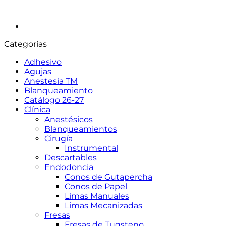
Categorías
Adhesivo
Agujas
Anestesia TM
Blanqueamiento
Catálogo 26-27
Clínica
Anestésicos
Blanqueamientos
Cirugía
Instrumental
Descartables
Endodoncia
Conos de Gutapercha
Conos de Papel
Limas Manuales
Limas Mecanizadas
Fresas
Fresas de Tugsteno