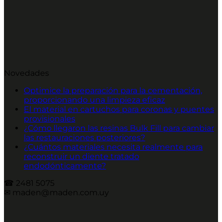
Novedades
Optimice la preparación para la cementación,
proporcionando una limpieza eficaz
El material en cartuchos para coronas y puentes
provisionales
¿Cómo llegaron las resinas Bulk Fill para cambiar
las restauraciones posteriores?
¿Cuántos materiales necesita realmente para
reconstruir un diente tratado
endodónticamente?
☎︎ 2481 5075
✉︎ maden@maden.com.uy