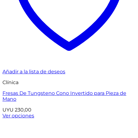
Añadir a la lista de deseos
Clínica
Fresas De Tungsteno Cono Invertido para Pieza de
Mano
UYU
230,00
Ver opciones
Este
producto
tiene