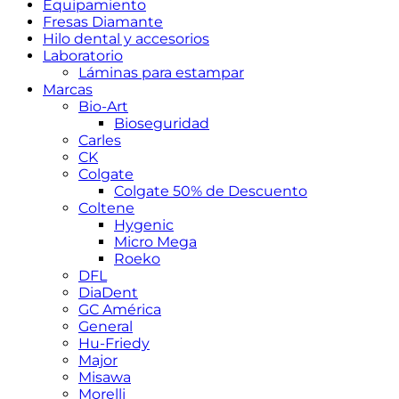
Equipamiento
Fresas Diamante
Hilo dental y accesorios
Laboratorio
Láminas para estampar
Marcas
Bio-Art
Bioseguridad
Carles
CK
Colgate
Colgate 50% de Descuento
Coltene
Hygenic
Micro Mega
Roeko
DFL
DiaDent
GC América
General
Hu-Friedy
Major
Misawa
Morelli