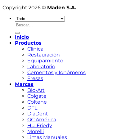
Copyright 2026 ©
Maden S.A.
Buscar
por:
Inicio
Productos
Clínica
Restauración
Equipamiento
Laboratorio
Cementos y Ionómeros
Fresas
Marcas
Bio-Art
Colgate
Coltene
DFL
DiaDent
GC América
Hu-Friedy
Morelli
Limas Manuales