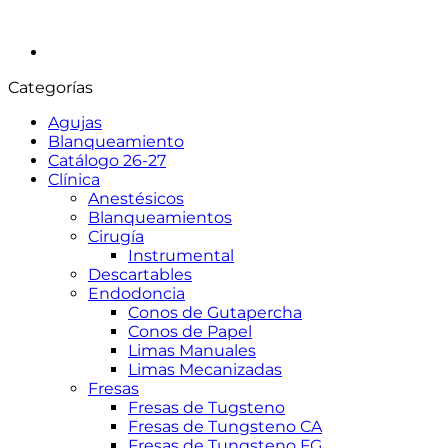
Categorías
Agujas
Blanqueamiento
Catálogo 26-27
Clínica
Anestésicos
Blanqueamientos
Cirugía
Instrumental
Descartables
Endodoncia
Conos de Gutapercha
Conos de Papel
Limas Manuales
Limas Mecanizadas
Fresas
Fresas de Tugsteno
Fresas de Tungsteno CA
Fresas de Tungsteno FG