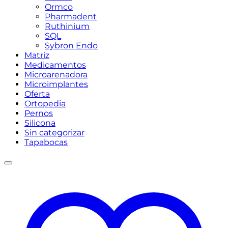
Ormco
Pharmadent
Ruthinium
SQL
Sybron Endo
Matriz
Medicamentos
Microarenadora
Microimplantes
Oferta
Ortopedia
Pernos
Silicona
Sin categorizar
Tapabocas