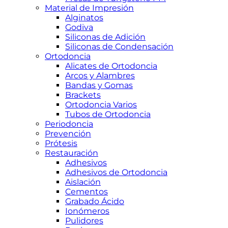
Material de Impresión
Alginatos
Godiva
Siliconas de Adición
Siliconas de Condensación
Ortodoncia
Alicates de Ortodoncia
Arcos y Alambres
Bandas y Gomas
Brackets
Ortodoncia Varios
Tubos de Ortodoncia
Periodoncia
Prevención
Prótesis
Restauración
Adhesivos
Adhesivos de Ortodoncia
Aislación
Cementos
Grabado Ácido
Ionómeros
Pulidores