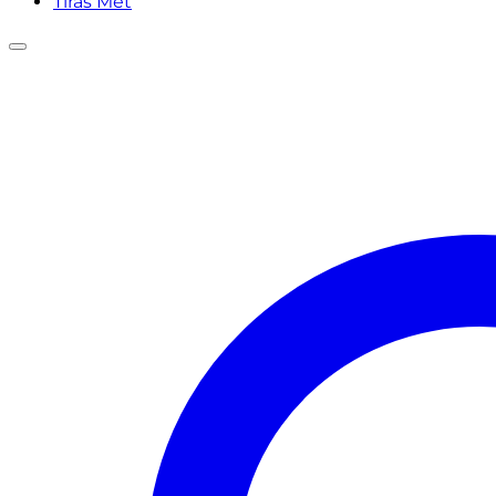
Tiras Met