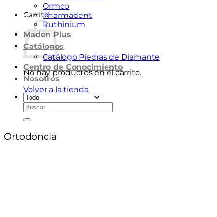
Ormco
Carrito
Pharmadent
Ruthinium
Maden Plus
Catálogos
Catálogo Piedras de Diamante
Centro de Conocimiento
No hay productos en el carrito.
Nosotros
Volver a la tienda
Buscar
por:
Ortodoncia