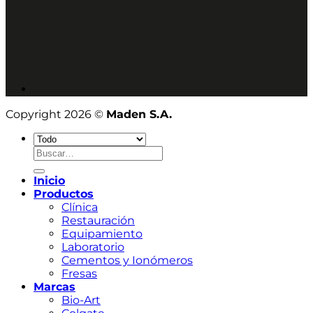
Copyright 2026 ©
Maden S.A.
Buscar
por:
Inicio
Productos
Clínica
Restauración
Equipamiento
Laboratorio
Cementos y Ionómeros
Fresas
Marcas
Bio-Art