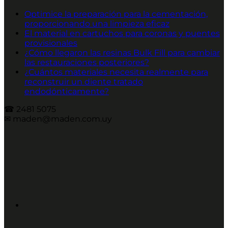
Optimice la preparación para la cementación,
proporcionando una limpieza eficaz
El material en cartuchos para coronas y puentes
provisionales
¿Cómo llegaron las resinas Bulk Fill para cambiar
las restauraciones posteriores?
¿Cuántos materiales necesita realmente para
reconstruir un diente tratado
endodónticamente?
☎︎ 2481 5075
✉︎ maden@maden.com.uy