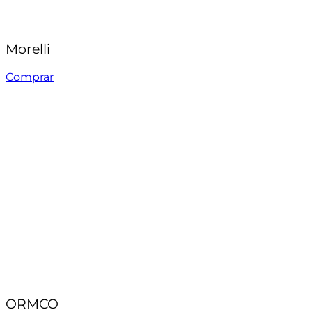
Morelli
Comprar
ORMCO