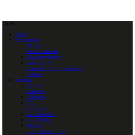
Menú
Inicio
Productos
Clínica
Restauración
Equipamiento
Laboratorio
Cementos y Ionómeros
Fresas
Marcas
Bio-Art
Colgate
Coltene
DFL
DiaDent
GC América
Hu-Friedy
Morelli
Limas Manuales