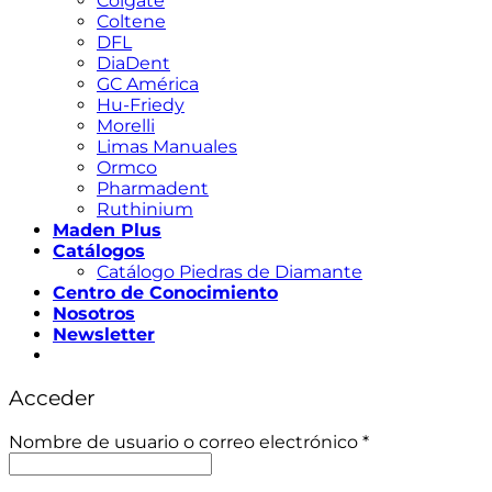
Colgate
Coltene
DFL
DiaDent
GC América
Hu-Friedy
Morelli
Limas Manuales
Ormco
Pharmadent
Ruthinium
Maden Plus
Catálogos
Catálogo Piedras de Diamante
Centro de Conocimiento
Nosotros
Newsletter
Acceder
Obligatorio
Nombre de usuario o correo electrónico
*