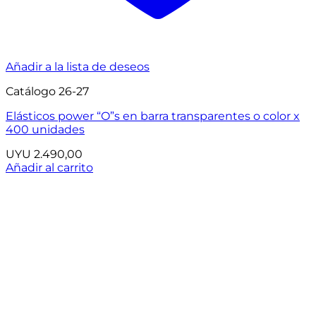
Añadir a la lista de deseos
Catálogo 26-27
Elásticos power “O”s en barra transparentes o color x
400 unidades
UYU
2.490,00
Añadir al carrito