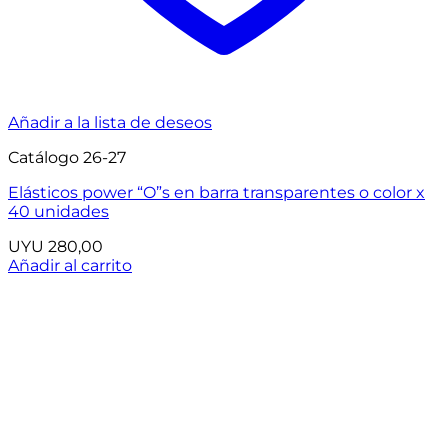
Añadir a la lista de deseos
Catálogo 26-27
Elásticos power “O”s en barra transparentes o color x
40 unidades
UYU
280,00
Añadir al carrito