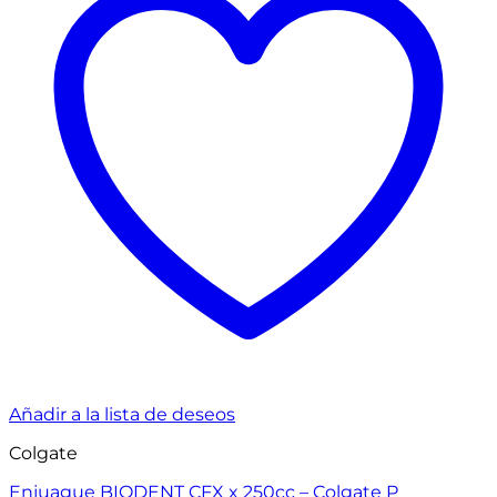
Añadir a la lista de deseos
Colgate
Enjuague BIODENT CFX x 250cc – Colgate P